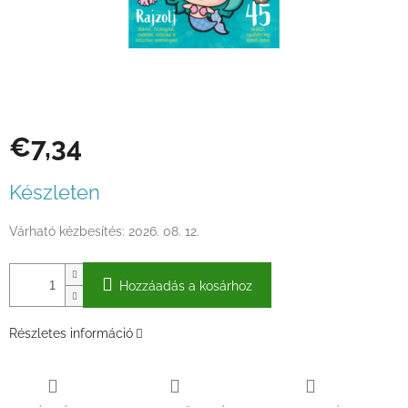
€7,34
Egységár:
Készleten
Várható kézbesítés:
2026. 08. 12.
Hozzáadás a kosárhoz
Részletes információ