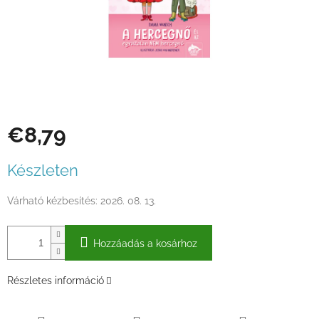
€8,79
Egységár:
Készleten
Várható kézbesítés:
2026. 08. 13.
Hozzáadás a kosárhoz
Részletes információ