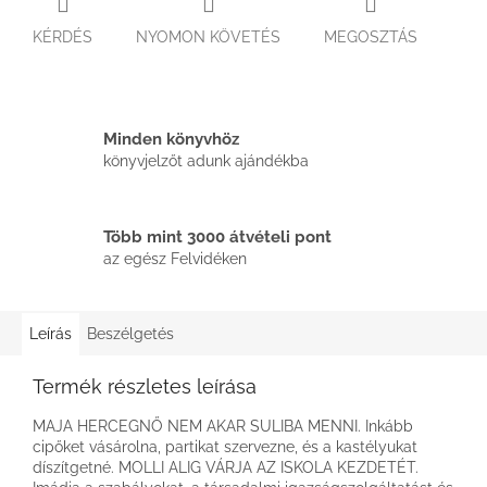
KÉRDÉS
NYOMON KÖVETÉS
MEGOSZTÁS
Minden könyvhöz
könyvjelzőt adunk ajándékba
Több mint 3000 átvételi pont
az egész Felvidéken
Leírás
Beszélgetés
Termék részletes leírása
MAJA HERCEGNŐ NEM AKAR SULIBA MENNI. Inkább
cipőket vásárolna, partikat szervezne, és a kastélyukat
díszítgetné. MOLLI ALIG VÁRJA AZ ISKOLA KEZDETÉT.