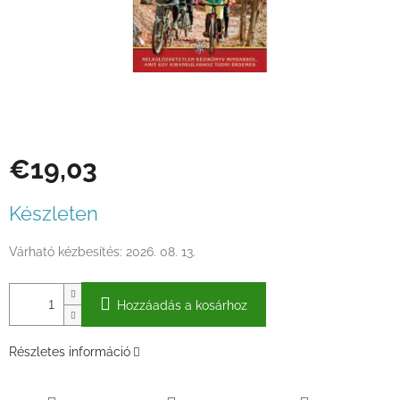
€19,03
Egységár:
Készleten
Várható kézbesítés:
2026. 08. 13.
Hozzáadás a kosárhoz
Részletes információ