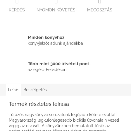
KÉRDÉS
NYOMON KÖVETÉS
MEGOSZTÁS
Minden könyvhöz
könyvjelzőt adunk ajándékba
Több mint 3000 átvételi pont
az egész Felvidéken
Leírás
Beszélgetés
Termék részletes leírása
Túrázók nagykönyve sorozatunk legújabb kötete ezúttal
Magyarország legkülönlegesebb biciklis útvonalain vezeti
végig az olvasót. A könyvünkben bemutatott túrák az