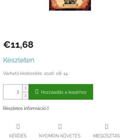
€11,68
Egységár:
Készleten
Várható kézbesítés:
2026. 08. 14.
Hozzáadás a kosárhoz
Részletes információ
KÉRDÉS
NYOMON KÖVETÉS
MEGOSZTÁS