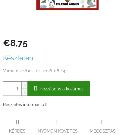
€8,75
Egységár:
Készleten
Várható kézbesítés:
2026. 08. 14.
Hozzáadás a kosárhoz
Részletes információ
KÉRDÉS
NYOMON KÖVETÉS
MEGOSZTÁS