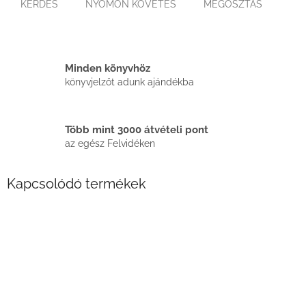
KÉRDÉS
NYOMON KÖVETÉS
MEGOSZTÁS
Minden könyvhöz
könyvjelzőt adunk ajándékba
Több mint 3000 átvételi pont
az egész Felvidéken
Kapcsolódó termékek