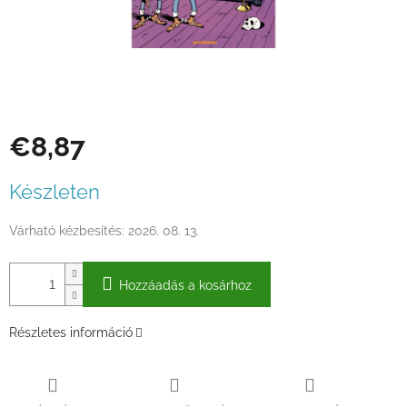
€8,87
Egységár:
Készleten
Várható kézbesítés:
2026. 08. 13.
Hozzáadás a kosárhoz
Részletes információ