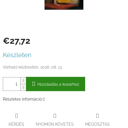
€27,72
Egységár:
Készleten
Várható kézbesítés:
2026. 08. 13.
Hozzáadás a kosárhoz
Részletes információ
KÉRDÉS
NYOMON KÖVETÉS
MEGOSZTÁS