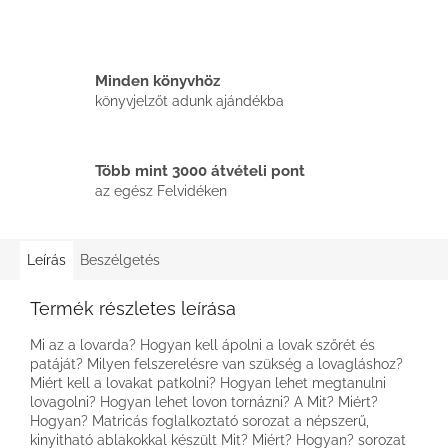
Minden könyvhöz
könyvjelzőt adunk ajándékba
Több mint 3000 átvételi pont
az egész Felvidéken
Leírás
Beszélgetés
Termék részletes leírása
Mi az a lovarda? Hogyan kell ápolni a lovak szőrét és
patáját? Milyen felszerelésre van szükség a lovagláshoz?
Miért kell a lovakat patkolni? Hogyan lehet megtanulni
lovagolni? Hogyan lehet lovon tornázni? A Mit? Miért?
Hogyan? Matricás foglalkoztató sorozat a népszerű,
kinyitható ablakokkal készült Mit? Miért? Hogyan? sorozat