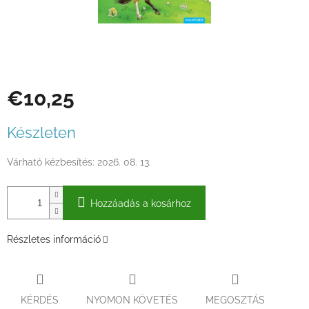
€10,25
Egységár:
Készleten
Várható kézbesítés:
2026. 08. 13.
Hozzáadás a kosárhoz
Részletes információ
KÉRDÉS
NYOMON KÖVETÉS
MEGOSZTÁS