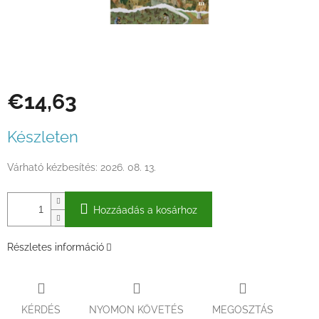
€14,63
Egységár:
Készleten
Várható kézbesítés:
2026. 08. 13.
Hozzáadás a kosárhoz
Részletes információ
KÉRDÉS
NYOMON KÖVETÉS
MEGOSZTÁS