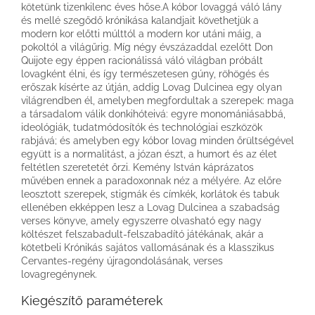
kötetünk tizenkilenc éves hőse.A kóbor lovaggá váló lány
és mellé szegődő krónikása kalandjait követhetjük a
modern kor előtti múlttól a modern kor utáni máig, a
pokoltól a világűrig. Míg négy évszázaddal ezelőtt Don
Quijote egy éppen racionálissá váló világban próbált
lovagként élni, és így természetesen gúny, röhögés és
erőszak kísérte az útján, addig Lovag Dulcinea egy olyan
világrendben él, amelyben megfordultak a szerepek: maga
a társadalom válik donkihóteivá: egyre monomániásabbá,
ideológiák, tudatmódosítók és technológiai eszközök
rabjává; és amelyben egy kóbor lovag minden őrültségével
együtt is a normalitást, a józan észt, a humort és az élet
feltétlen szeretetét őrzi. Kemény István káprázatos
művében ennek a paradoxonnak néz a mélyére. Az előre
leosztott szerepek, stigmák és címkék, korlátok és tabuk
ellenében ekképpen lesz a Lovag Dulcinea a szabadság
verses könyve, amely egyszerre olvasható egy nagy
költészet felszabadult-felszabadító játékának, akár a
kötetbeli Krónikás sajátos vallomásának és a klasszikus
Cervantes-regény újragondolásának, verses
lovagregénynek.
Kiegészítő paraméterek