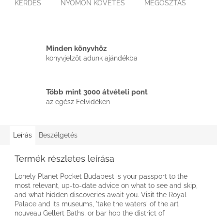
KÉRDÉS
NYOMON KÖVETÉS
MEGOSZTÁS
Minden könyvhöz
könyvjelzőt adunk ajándékba
Több mint 3000 átvételi pont
az egész Felvidéken
Leírás
Beszélgetés
Termék részletes leírása
Lonely Planet Pocket Budapest is your passport to the
most relevant, up-to-date advice on what to see and skip,
and what hidden discoveries await you. Visit the Royal
Palace and its museums, 'take the waters' of the art
nouveau Gellert Baths, or bar hop the district of