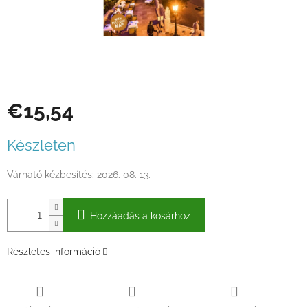
€15,54
Egységár:
Készleten
Várható kézbesítés:
2026. 08. 13.
Hozzáadás a kosárhoz
Részletes információ