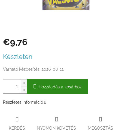
€9,76
Egységár:
Készleten
Várható kézbesítés:
2026. 08. 12.
Hozzáadás a kosárhoz
Részletes információ
KÉRDÉS
NYOMON KÖVETÉS
MEGOSZTÁS