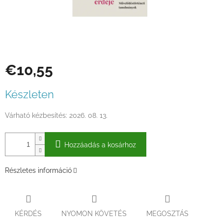
€10,55
Egységár:
Készleten
Várható kézbesítés:
2026. 08. 13.
Hozzáadás a kosárhoz
Részletes információ
KÉRDÉS
NYOMON KÖVETÉS
MEGOSZTÁS