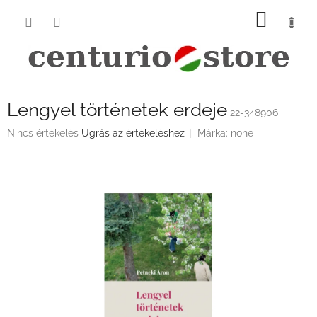
Ugrás
KOSÁ
a
fő
tartalomhoz
Lengyel történetek erdeje
22-348906
A
Nincs értékelés
Ugrás az értékeléshez
Márka:
none
termék
átlagos
értékelése
5-
ből
0,0
csillag.