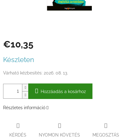
€10,35
Egységár:
Készleten
Várható kézbesítés:
2026. 08. 13.
Hozzáadás a kosárhoz
Részletes információ
KÉRDÉS
NYOMON KÖVETÉS
MEGOSZTÁS