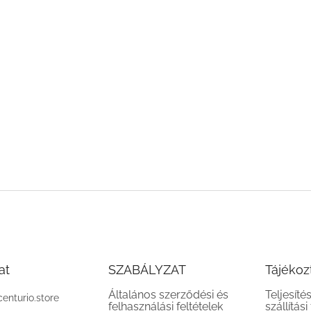
at
SZABÁLYZAT
Tájékoz
Általános szerződési és
Teljesíté
centurio.store
felhasználási feltételek
szállítási