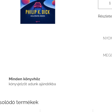
Részlete
NYO
MEG
Minden könyvhöz
könyvjelzőt adunk ajándékba
solódó termékek