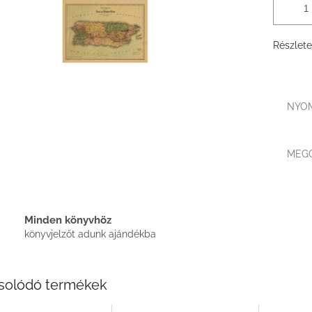
Részlete
NYO
MEG
Minden könyvhöz
könyvjelzőt adunk ajándékba
solódó termékek