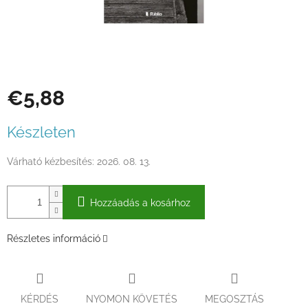
€5,88
Egységár:
Készleten
Várható kézbesítés:
2026. 08. 13.
Hozzáadás a kosárhoz
Részletes információ
KÉRDÉS
NYOMON KÖVETÉS
MEGOSZTÁS