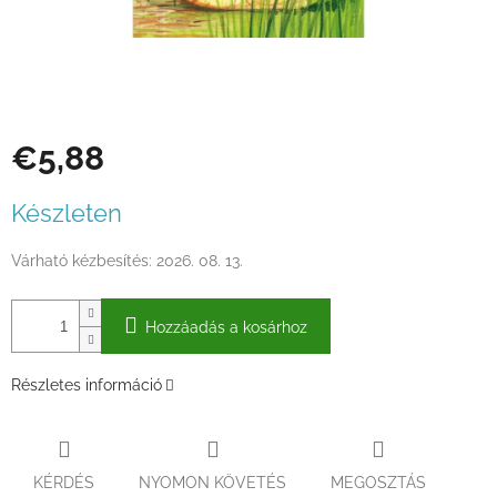
€5,88
Egységár:
Készleten
Várható kézbesítés:
2026. 08. 13.
Hozzáadás a kosárhoz
Részletes információ
KÉRDÉS
NYOMON KÖVETÉS
MEGOSZTÁS