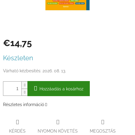
€14,75
Egységár:
Készleten
Várható kézbesítés:
2026. 08. 13.
Hozzáadás a kosárhoz
Részletes információ
KÉRDÉS
NYOMON KÖVETÉS
MEGOSZTÁS