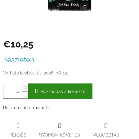
€10,25
Egységár:
Készleten
Várható kézbesítés:
2026. 08. 13.
Hozzáadás a kosárhoz
Részletes információ
KÉRDÉS
NYOMON KÖVETÉS
MEGOSZTÁS