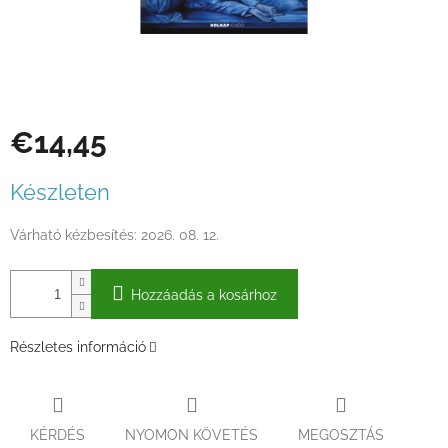
€14,45
Egységár:
Készleten
Várható kézbesítés:
2026. 08. 12.
Hozzáadás a kosárhoz
Részletes információ
KÉRDÉS
NYOMON KÖVETÉS
MEGOSZTÁS