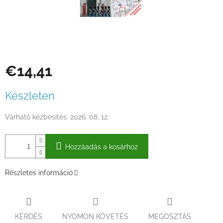
€14,41
Egységár:
Készleten
Várható kézbesítés:
2026. 08. 12.
Hozzáadás a kosárhoz
Részletes információ
KÉRDÉS
NYOMON KÖVETÉS
MEGOSZTÁS