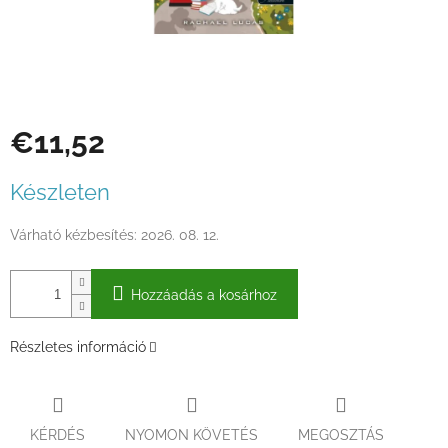
€11,52
Egységár:
Készleten
Várható kézbesítés:
2026. 08. 12.
Hozzáadás a kosárhoz
Részletes információ
KÉRDÉS
NYOMON KÖVETÉS
MEGOSZTÁS