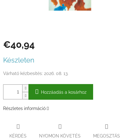
€40,94
Egységár:
Készleten
Várható kézbesítés:
2026. 08. 13.
Hozzáadás a kosárhoz
Részletes információ
KÉRDÉS
NYOMON KÖVETÉS
MEGOSZTÁS