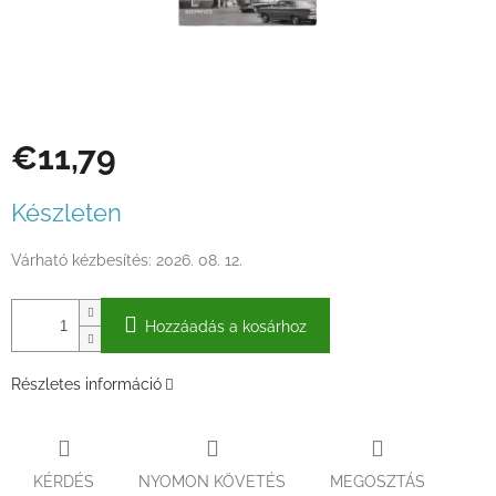
€11,79
Egységár:
Készleten
Várható kézbesítés:
2026. 08. 12.
Hozzáadás a kosárhoz
Részletes információ
KÉRDÉS
NYOMON KÖVETÉS
MEGOSZTÁS