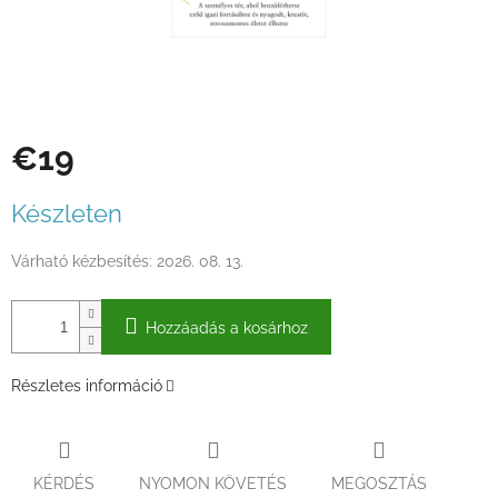
€19
Egységár:
Készleten
Várható kézbesítés:
2026. 08. 13.
Hozzáadás a kosárhoz
Részletes információ
KÉRDÉS
NYOMON KÖVETÉS
MEGOSZTÁS