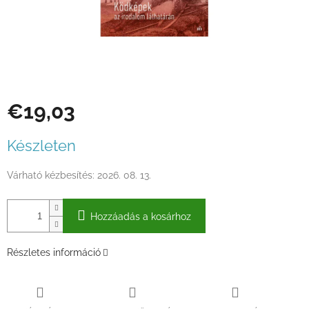
€19,03
Egységár:
Készleten
Várható kézbesítés:
2026. 08. 13.
Hozzáadás a kosárhoz
Részletes információ