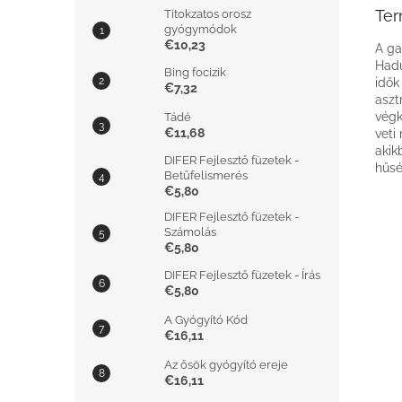
Ter
Titokzatos orosz
gyógymódok
€10,23
A ga
Hadú
Bing focizik
idők
€7,32
aszt
végk
Tádé
€11,68
veti
akik
DIFER Fejlesztő füzetek -
hűsé
Betűfelismerés
€5,80
DIFER Fejlesztő füzetek -
Számolás
€5,80
DIFER Fejlesztő füzetek - Írás
€5,80
A Gyógyító Kód
€16,11
Az ősök gyógyító ereje
€16,11