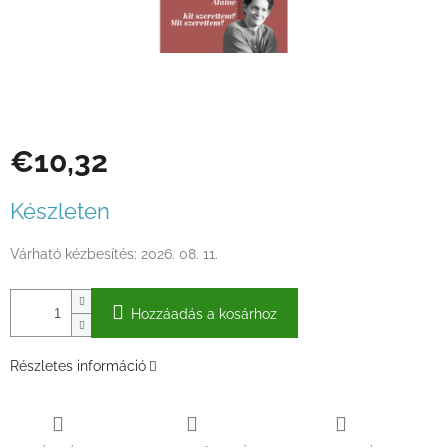
€10,32
Egységár:
Készleten
Várható kézbesítés:
2026. 08. 11.
Hozzáadás a kosárhoz
Részletes információ