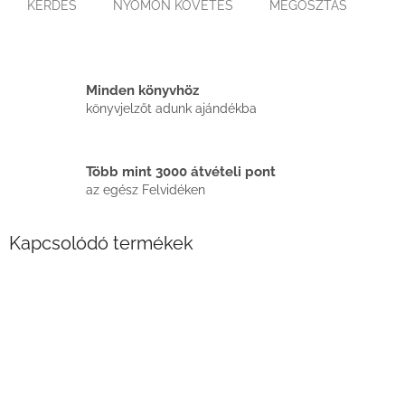
KÉRDÉS
NYOMON KÖVETÉS
MEGOSZTÁS
Minden könyvhöz
könyvjelzőt adunk ajándékba
Több mint 3000 átvételi pont
az egész Felvidéken
Kapcsolódó termékek