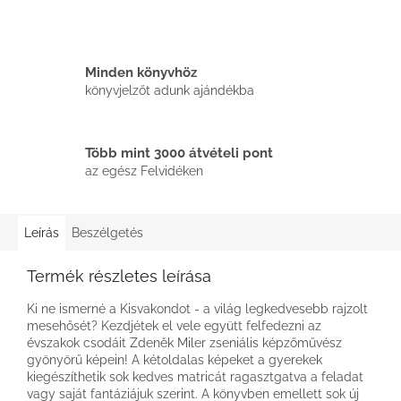
Minden könyvhöz
könyvjelzőt adunk ajándékba
Több mint 3000 átvételi pont
az egész Felvidéken
Leírás
Beszélgetés
Termék részletes leírása
Ki ne ismerné a Kisvakondot - a világ legkedvesebb rajzolt
mesehősét? Kezdjétek el vele együtt felfedezni az
évszakok csodáit Zdeněk Miler zseniális képzőművész
gyönyörű képein! A kétoldalas képeket a gyerekek
kiegészíthetik sok kedves matricát ragasztgatva a feladat
vagy saját fantáziájuk szerint. A könyvben emellett sok új