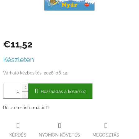
€11,52
Egységár:
Készleten
Várható kézbesítés:
2026. 08. 12.
Hozzáadás a kosárhoz
Részletes információ
KÉRDÉS
NYOMON KÖVETÉS
MEGOSZTÁS