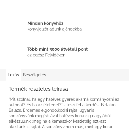
Minden könyvhöz
könyvjelzőt adunk ajándékba
Több mint 3000 átvételi pont
az egész Felvidéken
Leírás
Beszélgetés
Termék részletes leírása
"Mit szólnál, ha egy hatéves gyerek akarná kormányozni az
autódat? És ha az életedet?" - teszi fel a kérdést Birtalan
Balázs. Érdemes elgondolkodni rajta, ugyanis
sorskönyvünk megírásával hatéves korunkig nagyjából
elkészülünk (még ha a kamaszkor kezdetéig ezt-azt
alakítunk is rajta). A sorskönyv nem más, mint egy korai