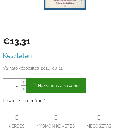
€13,31
Egységár:
Készleten
Várható kézbesítés:
2026. 08. 12.
Hozzáadás a kosárhoz
Részletes információ
KÉRDÉS
NYOMON KÖVETÉS
MEGOSZTÁS