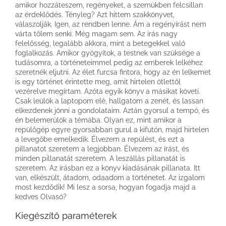
amikor hozzáteszem, regényeket, a szemükben felcsillan
az érdeklődés. Tényleg? Azt hittem szakkönyvet,
válaszolják. Igen, az rendben lenne. Ám a regényírást nem
várta tőlem senki. Még magam sem. Az írás nagy
felelősség, legalább akkora, mint a betegekkel való
foglalkozás. Amikor gyógyítok, a testnek van szüksége a
tudásomra, a történeteimmel pedig az emberek lelkéhez
szeretnék eljutni. Az élet furcsa fintora, hogy az én lelkemet
is egy történet érintette meg, amit hirtelen ötlettől
vezérelve megírtam. Azóta egyik könyv a másikat követi.
Csak leülök a laptopom elé, hallgatom a zenét, és lassan
elkezdenek jönni a gondolataim. Aztán gyorsul a tempó, és
én belemerülök a témába. Olyan ez, mint amikor a
repülőgép egyre gyorsabban gurul a kifutón, majd hirtelen
a levegőbe emelkedik. Élvezem a repülést, és ezt a
pillanatot szeretem a legjobban. Élvezem az írást, és
minden pillanatát szeretem. A leszállás pillanatát is
szeretem. Az írásban ez a könyv kiadásának pillanata. Itt
van, elkészült, átadom, odaadom a történetet. Az izgalom
most kezdődik! Mi lesz a sorsa, hogyan fogadja majd a
kedves Olvasó?
Kiegészítő paraméterek