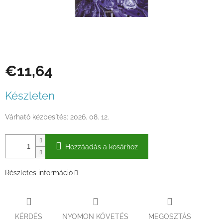
€11,64
Egységár:
Készleten
Várható kézbesítés:
2026. 08. 12.
Hozzáadás a kosárhoz
Részletes információ
KÉRDÉS
NYOMON KÖVETÉS
MEGOSZTÁS