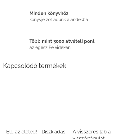
Minden könyvhöz
könyvjelzőt adunk ajándékba
Több mint 3000 átvételi pont
az egész Felvidéken
Kapcsolódó termékek
Éld az életed! - Díszkiadás
A visszeres láb a
visszértágulat