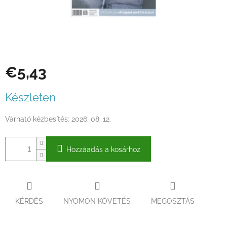
€5,43
Egységár:
Készleten
Várható kézbesítés:
2026. 08. 12.
Hozzáadás a kosárhoz
KÉRDÉS
NYOMON KÖVETÉS
MEGOSZTÁS