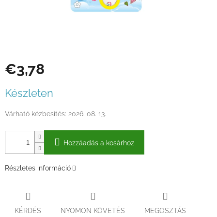
€3,78
Egységár:
Készleten
Várható kézbesítés:
2026. 08. 13.
Hozzáadás a kosárhoz
Részletes információ
KÉRDÉS
NYOMON KÖVETÉS
MEGOSZTÁS