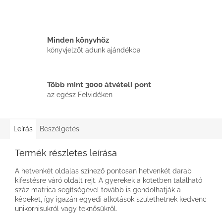
Minden könyvhöz
könyvjelzőt adunk ajándékba
Több mint 3000 átvételi pont
az egész Felvidéken
Leírás
Beszélgetés
Termék részletes leírása
A hetvenkét oldalas színező pontosan hetvenkét darab
kifestésre váró oldalt rejt. A gyerekek a kötetben található
száz matrica segítségével tovább is gondolhatják a
képeket, így igazán egyedi alkotások születhetnek kedvenc
unikornisukról vagy teknősükről.