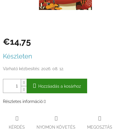
€14,75
Egységár:
Készleten
Várható kézbesítés:
2026. 08. 12.
Hozzáadás a kosárhoz
Részletes információ
KÉRDÉS
NYOMON KÖVETÉS
MEGOSZTÁS