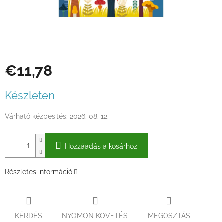
€11,78
Egységár:
Készleten
Várható kézbesítés:
2026. 08. 12.
Hozzáadás a kosárhoz
Részletes információ
KÉRDÉS
NYOMON KÖVETÉS
MEGOSZTÁS