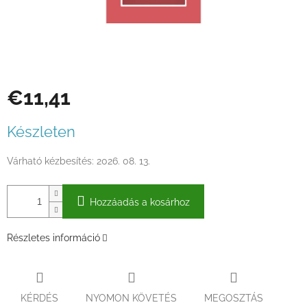
€11,41
Egységár:
Készleten
Várható kézbesítés:
2026. 08. 13.
Hozzáadás a kosárhoz
Részletes információ
KÉRDÉS
NYOMON KÖVETÉS
MEGOSZTÁS