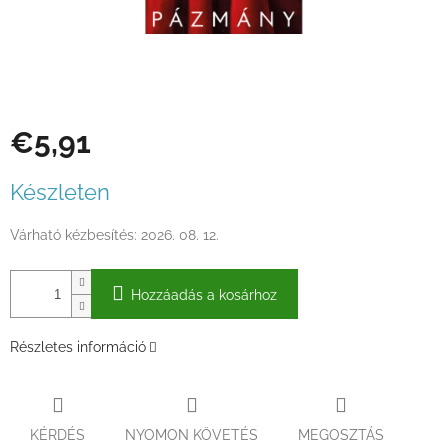
€5,91
Egységár:
Készleten
Várható kézbesítés:
2026. 08. 12.
Hozzáadás a kosárhoz
Részletes információ
KÉRDÉS
NYOMON KÖVETÉS
MEGOSZTÁS