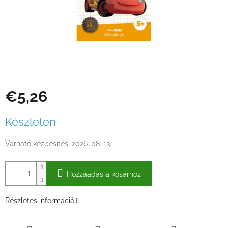
€5,26
Egységár:
Készleten
Várható kézbesítés:
2026. 08. 13.
Hozzáadás a kosárhoz
Részletes információ