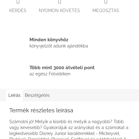
KÉRDÉS
NYOMON KÖVETÉS
MEGOSZTÁS
Minden könyvhöz
könyvjelzőt adunk ajándékba
Több mint 3000 átvételi pont
az egész Felvidéken
Leírás
Beszélgetés
Termék részletes leírása
Számolni jó! Melyik a kisebb és melyik a nagyobb? Több
vagy kevesebb? Gyakoroljuk az arányokat és a számokat a
legkedvesebb Disney Junior karakterekkel - Mickeyvel,