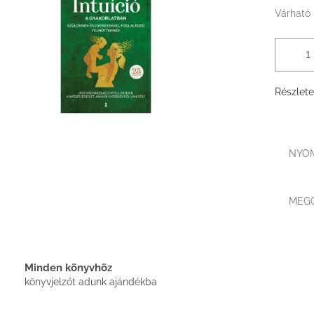
Várható 
Részlete
NYO
MEG
Minden könyvhöz
könyvjelzőt adunk ajándékba