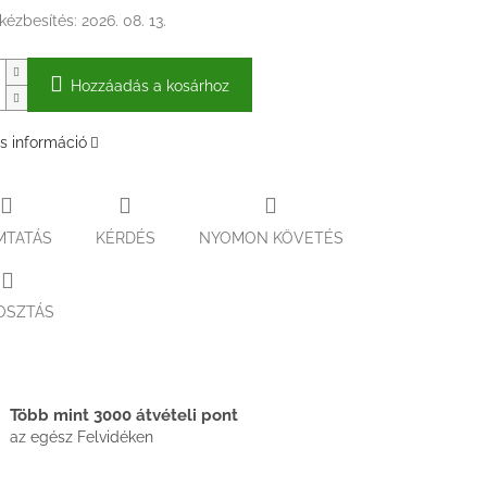
kézbesítés:
2026. 08. 13.
Hozzáadás a kosárhoz
s információ
MTATÁS
KÉRDÉS
NYOMON KÖVETÉS
OSZTÁS
Több mint 3000 átvételi pont
az egész Felvidéken