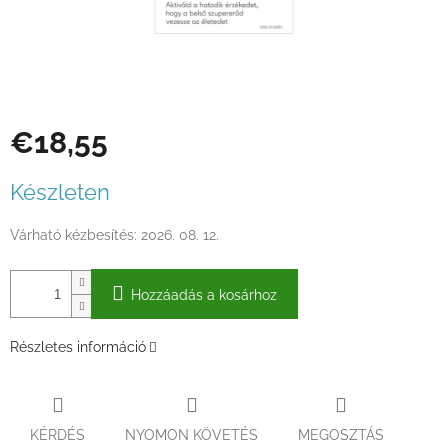
€18,55
Egységár:
Készleten
Várható kézbesítés:
2026. 08. 12.
Hozzáadás a kosárhoz
Részletes információ
KÉRDÉS
NYOMON KÖVETÉS
MEGOSZTÁS