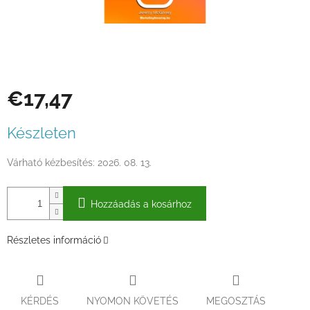
€17,47
Egységár:
Készleten
Várható kézbesítés:
2026. 08. 13.
Hozzáadás a kosárhoz
Részletes információ
KÉRDÉS
NYOMON KÖVETÉS
MEGOSZTÁS