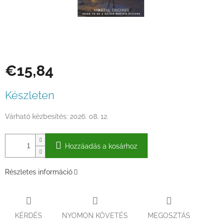
€15,84
Egységár:
Készleten
Várható kézbesítés:
2026. 08. 12.
Hozzáadás a kosárhoz
Részletes információ
KÉRDÉS
NYOMON KÖVETÉS
MEGOSZTÁS