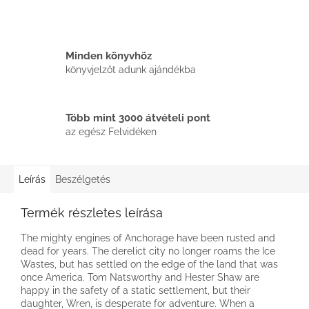
Minden könyvhöz
könyvjelzőt adunk ajándékba
Több mint 3000 átvételi pont
az egész Felvidéken
Leírás
Beszélgetés
Termék részletes leírása
The mighty engines of Anchorage have been rusted and
dead for years. The derelict city no longer roams the Ice
Wastes, but has settled on the edge of the land that was
once America. Tom Natsworthy and Hester Shaw are
happy in the safety of a static settlement, but their
daughter, Wren, is desperate for adventure. When a