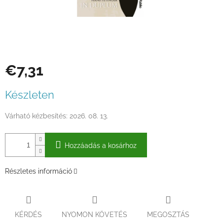
€7,31
Egységár:
Készleten
Várható kézbesítés:
2026. 08. 13.
Hozzáadás a kosárhoz
Részletes információ
KÉRDÉS
NYOMON KÖVETÉS
MEGOSZTÁS