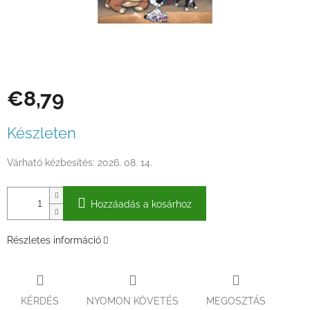
€8,79
Egységár:
Készleten
Várható kézbesítés:
2026. 08. 14.
Hozzáadás a kosárhoz
Részletes információ
KÉRDÉS
NYOMON KÖVETÉS
MEGOSZTÁS