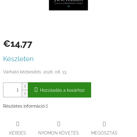
€14,77
Egységár:
Készleten
Várható kézbesítés:
2026. 08. 13.
Hozzáadás a kosárhoz
Részletes információ
KÉRDÉS
NYOMON KÖVETÉS
MEGOSZTÁS