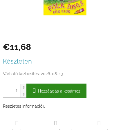
€11,68
Egységár:
Készleten
Várható kézbesítés:
2026. 08. 13.
Hozzáadás a kosárhoz
Részletes információ