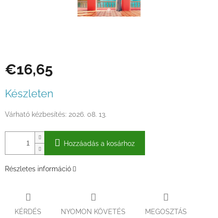
€16,65
Egységár:
Készleten
Várható kézbesítés:
2026. 08. 13.
Hozzáadás a kosárhoz
Részletes információ
KÉRDÉS
NYOMON KÖVETÉS
MEGOSZTÁS