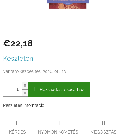
€22,18
Egységár:
Készleten
Várható kézbesítés:
2026. 08. 13.
Hozzáadás a kosárhoz
Részletes információ
KÉRDÉS
NYOMON KÖVETÉS
MEGOSZTÁS