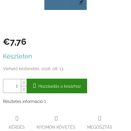
€7,76
Egységár:
Készleten
Várható kézbesítés:
2026. 08. 13.
Hozzáadás a kosárhoz
Részletes információ
KÉRDÉS
NYOMON KÖVETÉS
MEGOSZTÁS